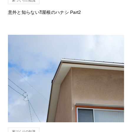
家づくりの知識
意外と知らない⁈屋根のハナシ Part2
家づくりの知識