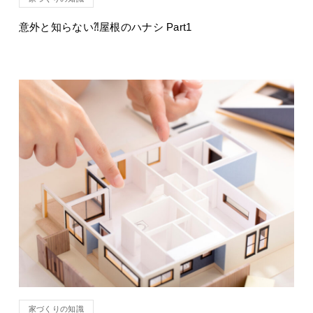
意外と知らない⁈屋根のハナシ Part1
家づくりの知識