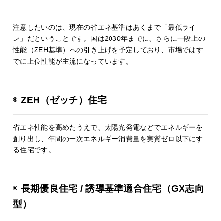
注意したいのは、現在の省エネ基準はあくまで「最低ライ
ン」だということです。国は2030年までに、さらに一段上の
性能（ZEH基準）への引き上げを予定しており、市場ではす
でに上位性能が主流になっています。
◉
ZEH（ゼッチ）住宅
省エネ性能を高めたうえで、太陽光発電などでエネルギーを
創り出し、年間の一次エネルギー消費量を実質ゼロ以下にす
る住宅です。
◉
長期優良住宅 / 誘導基準適合住宅（GX志向
型）