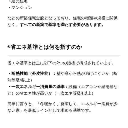
・建売住宅
・マンション
などの新築住宅全般となっており、住宅の種類や規模に関係
なく、
すべての新築で基準を満たす必要があります。
◉
省エネ基準とは何を指すのか
省エネ基準とは主に以下の2つの指標で構成されています。
・断熱性能（外皮性能）：
壁や窓から熱が逃げにくいか（断
熱等級4以上）
・一次エネルギー消費量の基準：
設備（エアコンや給湯器な
ど）の省エネ性が高いか（一次エネ等級4以上）
簡単に言うと、「冬暖かく、夏涼しく、エネルギー消費が少
ない家」を最低ラインとして求める基準です。