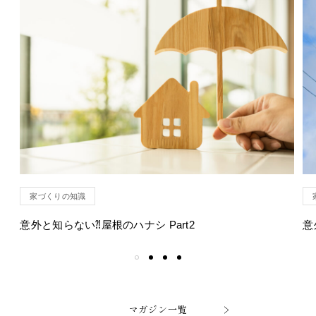
家づくりの知識
意外と知らない⁈屋根のハナシ Part2
意
マガジン一覧