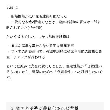
以前は、
・ 断熱性能が低い家も建築可能だった
・ 一般的な木造2階建てなどは、建築確認時の審査が一部省
略されていた(4号特例)
という状況でした。しかし法改正以降は、
・ 省エネ基準を満たさない住宅は建築不可
・ すべての新築住宅で、確認申請時に省エネ性能の厳格な審
査・チェックが行われる
という仕組みに完全に変わりました。住宅性能が「任意(選べ
るもの)」から、建築のための「必須条件」へと移行したので
す。
3. 省エネ基準が義務化された背景