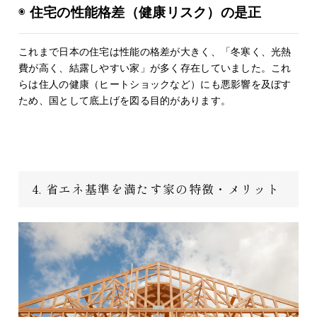
◉
住宅の性能格差（健康リスク）の是正
これまで日本の住宅は性能の格差が大きく、「冬寒く、光熱
費が高く、結露しやすい家」が多く存在していました。これ
らは住人の健康（ヒートショックなど）にも悪影響を及ぼす
ため、国として底上げを図る目的があります。
4. 省エネ基準を満たす家の特徴・メリット