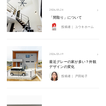
2026.03.24
「間取り」について
投稿者｜
ユウキホーム
2026.03.19
最近グレーの家が多い？外観
デザインの変化
投稿者｜
戸田祐子