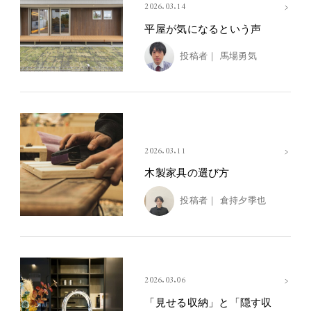
2026.03.14
平屋が気になるという声
投稿者｜
馬場勇気
2026.03.11
木製家具の選び方
投稿者｜
倉持夕季也
2026.03.06
「見せる収納」と「隠す収