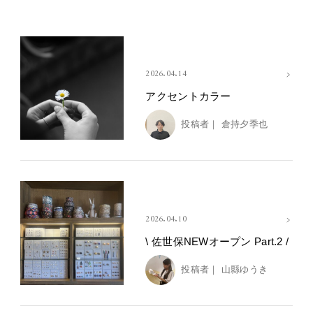
2026.04.14
アクセントカラー
投稿者｜
倉持夕季也
2026.04.10
\ 佐世保NEWオープン Part.2 /
投稿者｜
山縣ゆうき