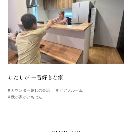
わたしが 一番好きな家
#
カウンター越しの会話
#
ピアノルーム
#
我が家がいちばん！