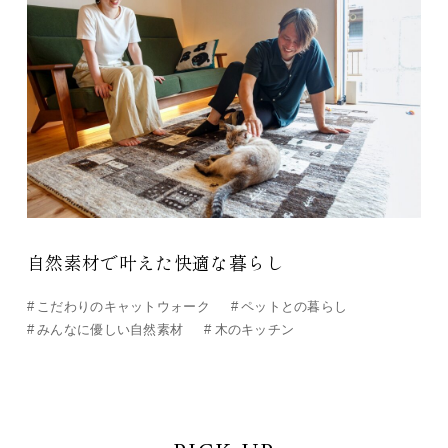
自然素材で叶えた快適な暮らし
#
こだわりのキャットウォーク
#
ペットとの暮らし
#
みんなに優しい自然素材
#
木のキッチン