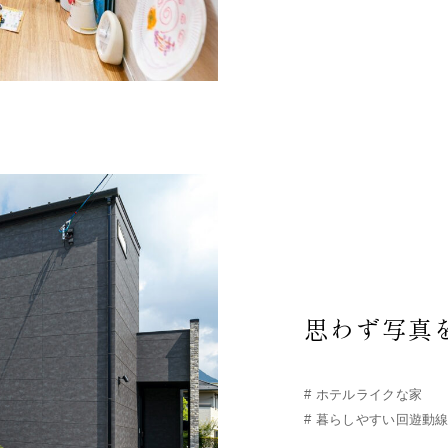
思わず写真
#
ホテルライクな家
#
暮らしやすい回遊動