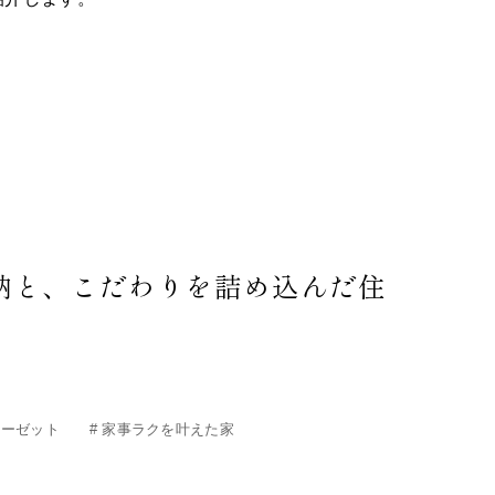
納と、こだわりを詰め込んだ住
ア
ローゼット
#
家事ラクを叶えた家
線