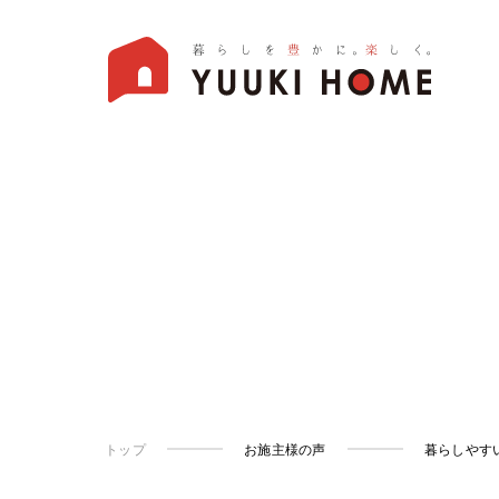
トップ
お施主様の声
暮らしやす