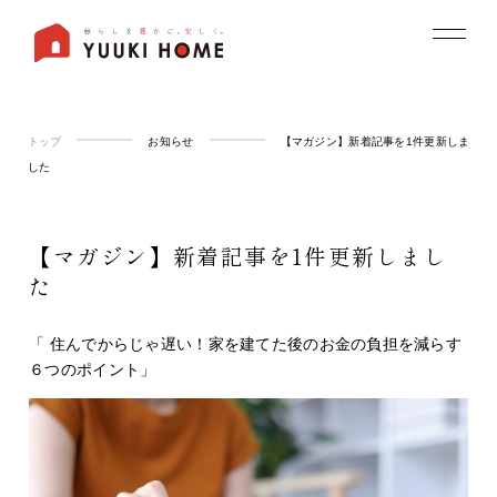
トップ
お知らせ
【マガジン】新着記事を1件更新しま
した
【マガジン】新着記事を1件更新しまし
た
「 住んでからじゃ遅い！家を建てた後のお金の負担を減らす
６つのポイント」