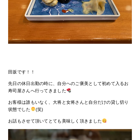
田坂です！！
先日の休日出勤の時に、自分へのご褒美として初めて入るお
寿司屋さんへ行ってきました
お客様は誰もいなく、大将と女将さんと自分だけの貸し切り
状態でした
(笑)
お話もさせて頂いてとても美味しく頂きました