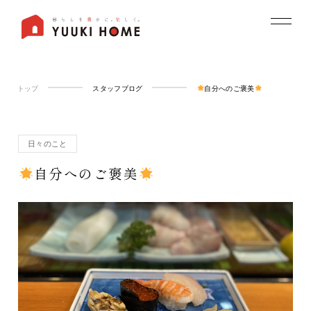
トップ
スタッフブログ
自分へのご褒美
日々のこと
自分へのご褒美