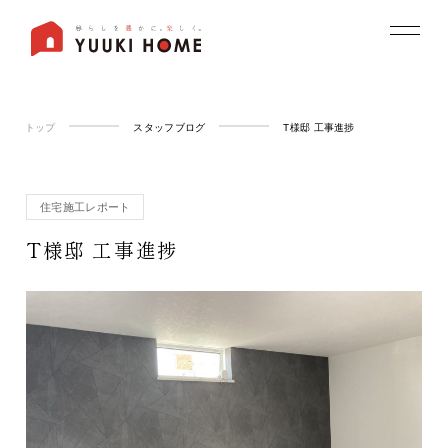
トップ
スタッフブログ
T様邸 工事進捗
住宅施工レポート
T様邸 工事進捗