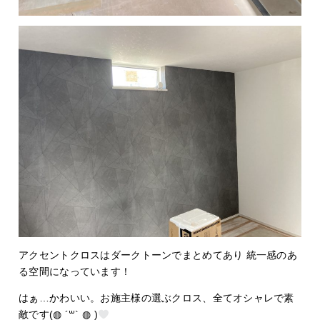
アクセントクロスはダークトーンでまとめてあり 統一感のあ
る空間になっています！
はぁ…かわいい。お施主様の選ぶクロス、全てオシャレで素
敵です(◍ ´꒳` ◍ )