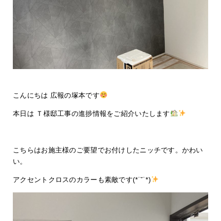
こんにちは 広報の塚本です
本日は Ｔ様邸工事の進捗情報をご紹介いたします
こちらはお施主様のご要望でお付けしたニッチです。かわい
い。
アクセントクロスのカラーも素敵です(*˙˘˙*)