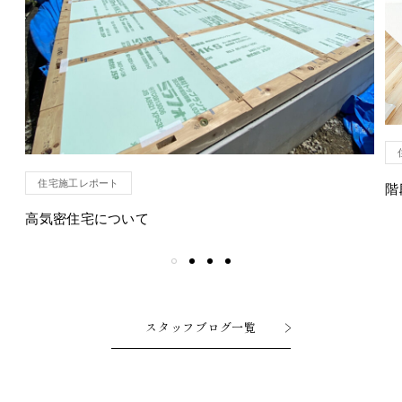
住宅施工レポート
階
高気密住宅について
スタッフブログ一覧