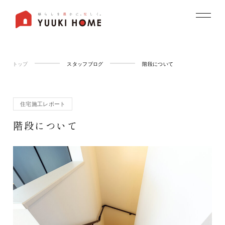
トップ
スタッフブログ
階段について
住宅施工レポート
階段について