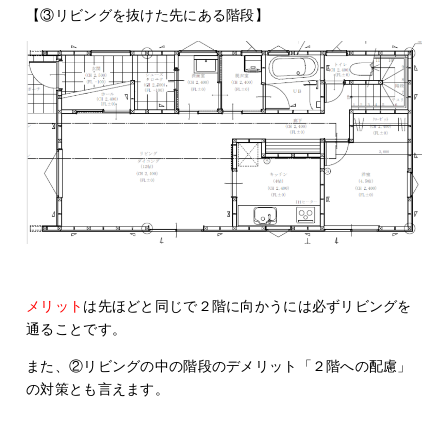
【③リビングを抜けた先にある階段】
メリット
は先ほどと同じで２階に向かうには必ずリビングを
通ることです。
また、②リビングの中の階段のデメリット「２階への配慮」
の対策とも言えます。