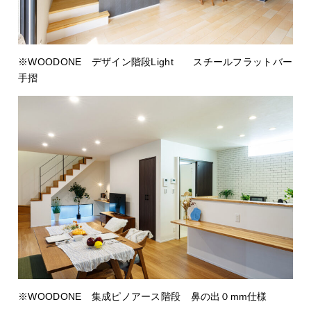
※WOODONE デザイン階段Light スチールフラットバー
手摺
※WOODONE 集成ピノアース階段 鼻の出０mm仕様