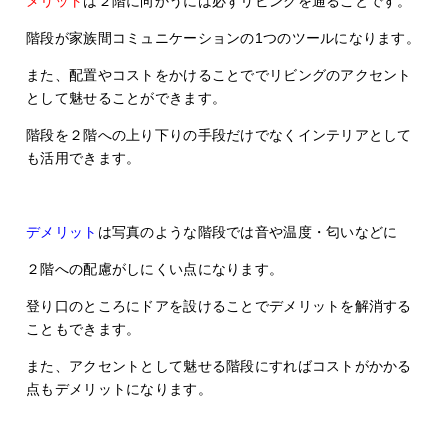
メリット
は２階に向かうには必ずリビングを通ることです。
階段が家族間コミュニケーションの1つのツールになります。
また、配置やコストをかけることででリビングのアクセント
として魅せることができます。
階段を２階への上り下りの手段だけでなくインテリアとして
も活用できます。
デメリット
は写真のような階段では音や温度・匂いなどに
２階への配慮がしにくい点になります。
登り口のところにドアを設けることでデメリットを解消する
こともできます。
また、アクセントとして魅せる階段にすればコストがかかる
点もデメリットになります。