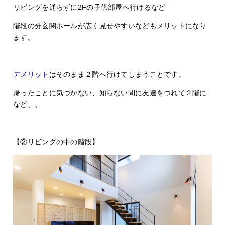
リビングを通らずに2Fの子供部屋へ行けるなど
階段の分玄関ホールが広く見せやすいなどもメリットになり
ます。
デメリット
はそのまま２階へ行けてしまうことです。
帰ったことに気づかない、知らない間に友達をつれて２階に
など、、
【②リビングの中の階段】