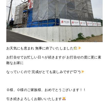
お天気にも恵まれ 無事に終了いたしました
お打合せでお忙しい日々が続きますが お打合せの度に更に素
敵なお家に
なっていくので 完成がとても楽しみです(*ˊᗜˋ*)
Ｏ様、Ｏ様のご家族様、おめでとうございます！！
引き続きよろしくお願いいたします