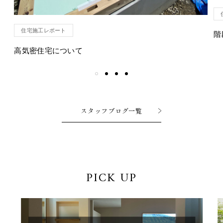
住宅施工レポート
階
高気密住宅について
スタッフブログ一覧
PICK UP