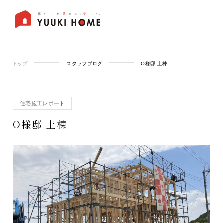
トップ
スタッフブログ
O様邸 上棟
住宅施工レポート
O様邸 上棟