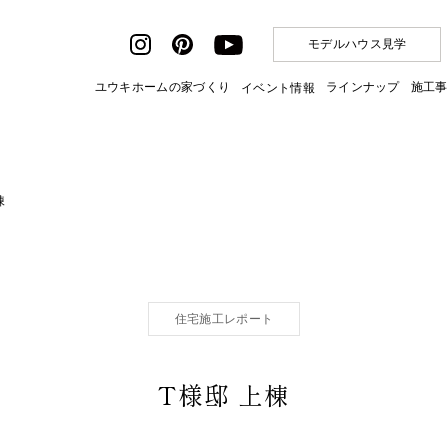
モデルハウス見学
ユウキホームの家づくり
ラインナップ
施工事
イベント情報
棟
住宅施工レポート
T様邸 上棟