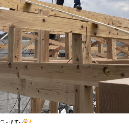
いています…