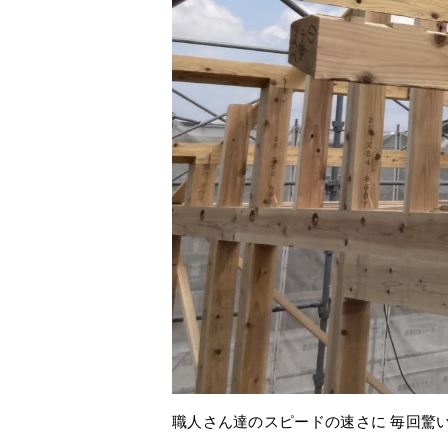
職人さん達のスピードの速さに 毎回驚