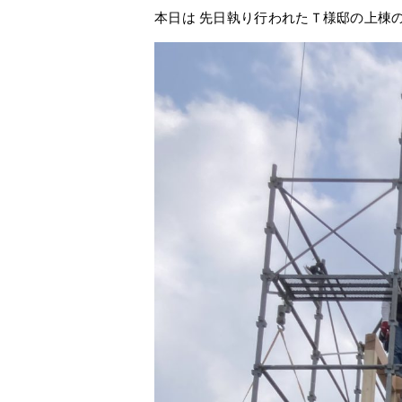
本日は 先日執り行われたＴ様邸の上棟