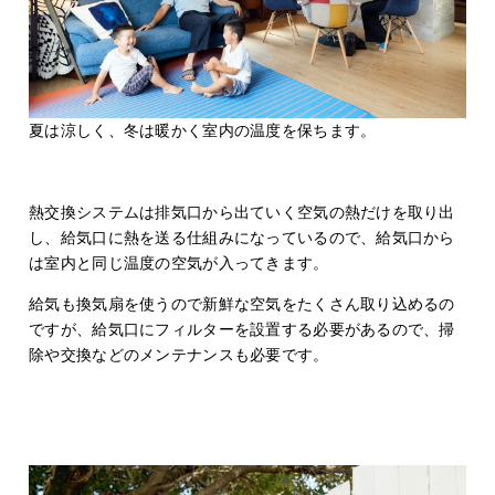
夏は涼しく、冬は暖かく室内の温度を保ちます。
熱交換システムは排気口から出ていく空気の熱だけを取り出
し、給気口に熱を送る仕組みになっているので、給気口から
は室内と同じ温度の空気が入ってきます。
給気も換気扇を使うので新鮮な空気をたくさん取り込めるの
ですが、給気口にフィルターを設置する必要があるので、掃
除や交換などのメンテナンスも必要です。