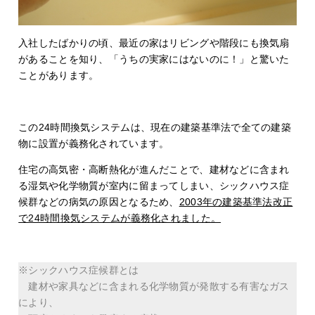
入社したばかりの頃、最近の家はリビングや階段にも換気扇
があることを知り、「うちの実家にはないのに！」と驚いた
ことがあります。
この24時間換気システムは、現在の建築基準法で全ての建築
物に設置が義務化されています。
住宅の高気密・高断熱化が進んだことで、建材などに含まれ
る湿気や化学物質が室内に留まってしまい、シックハウス症
候群などの病気の原因となるため、
2003年の建築基準法改正
で24時間換気システムが義務化されました。
※シックハウス症候群とは
建材や家具などに含まれる化学物質が発散する有害なガス
により、