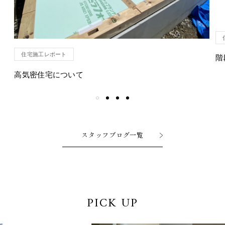
住宅施工レポート
階
高気密住宅について
スタッフブログ一覧
PICK UP