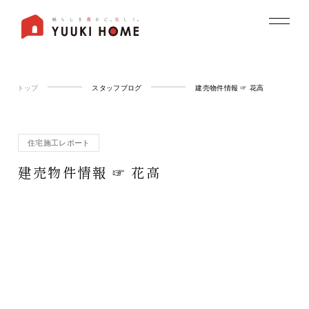
トップ
スタッフブログ
建売物件情報 ☞ 花高
住宅施工レポート
建売物件情報 ☞ 花高