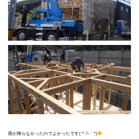
雨が降らなかったのでよかったです( *´ސު｀*)