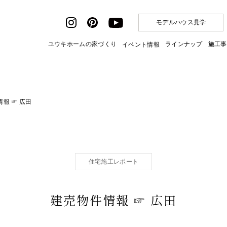
モデルハウス見学
ユウキホームの家づくり
ラインナップ
施工事
イベント情報
報 ☞ 広田
住宅施工レポート
建売物件情報 ☞ 広田