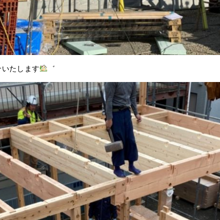
介いたします
゛