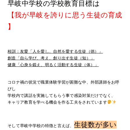
早岐中学校の学校教育目標は
【我が早岐を誇りに思う生徒の育成
】
校訓：友愛「人を愛し、自然を愛する生徒（徳）」
創造「自ら学び、考え、創り出す生徒（知）」
健康「心身を鍛え、明るく活動する生徒（体）」
コロナ禍の状況で職業体験学習が困難な中、外部講師をお呼
びし
学校内で講話を実施してもらう事で感染対策だけでなく、
キャリア教育を学べる機会を作る工夫をされています
生徒数が多い
そして早岐中学校の特徴と言えば、