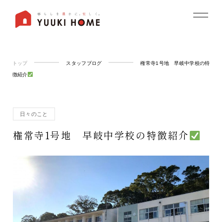
トップ
スタッフブログ
権常寺1号地 早岐中学校の特
徴紹介
日々のこと
権常寺1号地 早岐中学校の特徴紹介