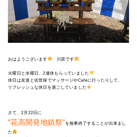
おはようございます
川原です
火曜日と水曜日、2連休もらっていました
休日は友達と佐世保でマッサージやCaféに行ったりして、
リフレッシュな休日を過ごしていました
さて、2月22日に
”花高開発地鎮祭”
を無事終了することが出来まし
た