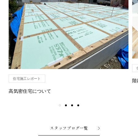
住宅施工レポート
階
高気密住宅について
スタッフブログ一覧