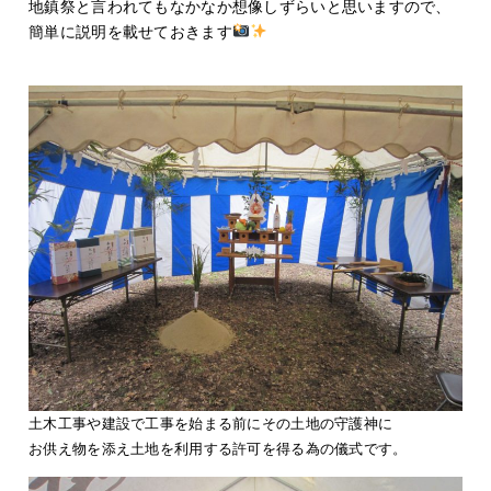
地鎮祭と言われてもなかなか想像しずらいと思いますので、
簡単に説明を載せておきます
土木工事や建設で工事を始まる前にその土地の守護神に
お供え物を添え土地を利用する許可を得る為の儀式です。