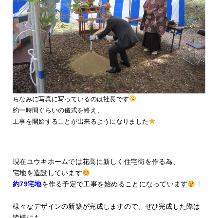
ちなみに写真に写っているのは社長です
約一時間ぐらいの儀式を終え、
工事を開始することが出来るようになりました
現在ユウキホームでは花高に新しく住宅街を作る為、
宅地を造設しています
約79宅地
を作る予定で工事を始めることになっています
様々なデザインの新築が完成しますので、ぜひ完成した際は
皆様にも