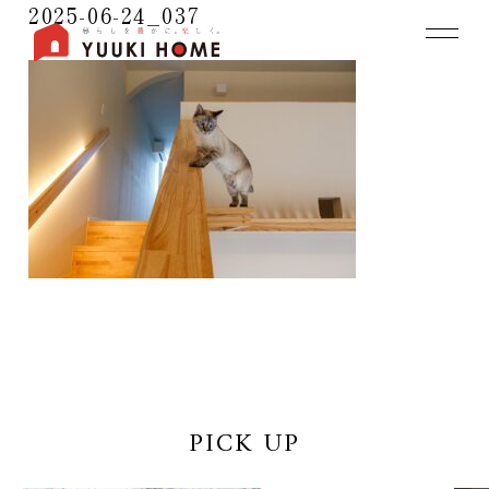
2025-06-24_037
PICK UP