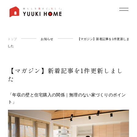
トップ
お知らせ
【マガジン】新着記事を1件更新しま
した
【マガジン】新着記事を1件更新しまし
た
「年収の壁と住宅購入の関係｜無理のない家づくりのポイン
ト」