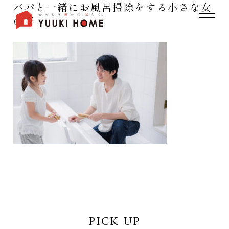
パパと一緒にお風呂掃除をする小さな女
の子
PICK UP