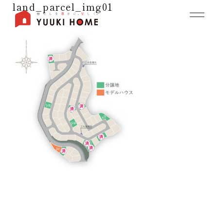
land_parcel_img01