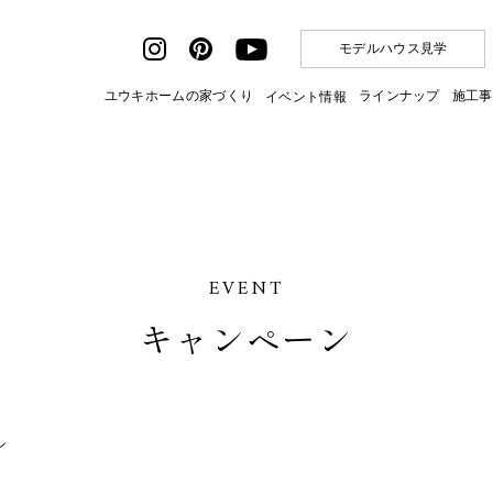
モデルハウス見学
ユウキホームの家づくり
ラインナップ
施工事
イベント情報
EVENT
キャンペーン
ン