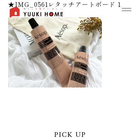
★IMG_0561レタッチアートボード 1
PICK UP