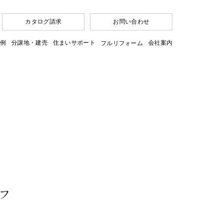
カタログ請求
お問い合わせ
例
分譲地・建売
住まいサポート
会社案内
フルリフォーム
フ