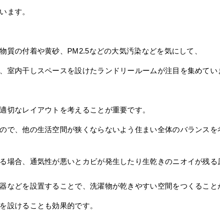
います。
物質の付着や黄砂、
PM2.5
などの大気汚染などを気にして、
、室内干しスペースを設けたランドリールームが注目を集めてい
適切なレイアウトを考えることが重要です。
ので、他の生活空間が狭くならないよう住まい全体のバランスを
る場合、通気性が悪いとカビが発生したり生乾きのニオイが残る
器などを設置することで、洗濯物が乾きやすい空間をつくること
を設けることも効果的です。