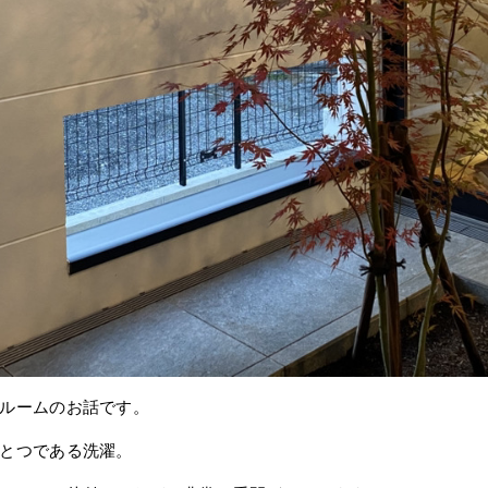
ルームのお話です。
とつである洗濯。