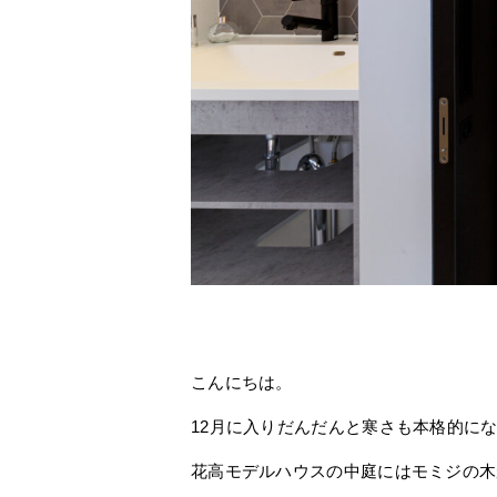
こんにちは。
12
月に入りだんだんと寒さも本格的に
花高モデルハウスの中庭にはモミジの木