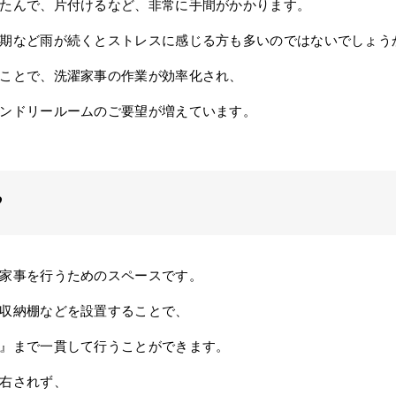
たんで、片付けるなど、非常に手間がかかります。
期など雨が続くとストレスに感じる方も多いのではないでしょう
ことで、洗濯家事の作業が効率化され、
ンドリールームのご要望が増えています。
？
家事を行うためのスペースです。
収納棚などを設置することで、
』まで一貫して行うことができます。
右されず、