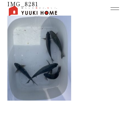
IMG_8281