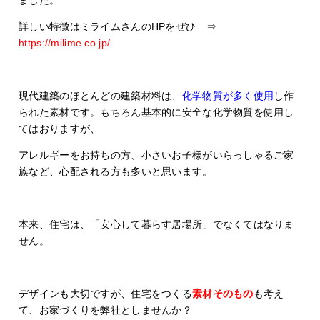
ました。
詳しい特徴はミライムさんのHPをぜひ ⇒
https://milime.co.jp/
現代建築のほとんどの建築材料は、
化学物質が多く使用
し作
られた素材です。もちろん基本的に安全な化学物質を使用し
てはおりますが、
アレルギーをお持ちの方、小さいお子様がいらっしゃるご家
族など、心配される方も多いと思います。
本来、住宅は、「安心して暮らす居場所」でなくてはなりま
せん。
デザインも大切ですが、住宅をつくる
素材そのもの
も考え
て、お家づくりを弊社としませんか？