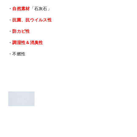
・
自然素材
「石灰石」
・
抗菌、抗ウイルス性
・
防カビ性
・
調湿性＆消臭性
・不燃性