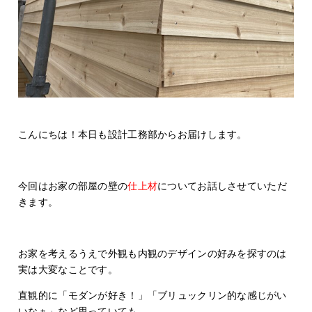
こんにちは！本日も設計工務部からお届けします。
今回はお家の部屋の壁の
仕上材
についてお話しさせていただ
きます。
お家を考えるうえで外観も内観のデザインの好みを探すのは
実は大変なことです。
直観的に「モダンが好き！」「ブリュックリン的な感じがい
いなぁ」など思っていても、