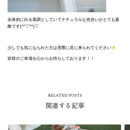
全体的に白を基調としていてナチュラルな色合いがとても素
敵です(*^▽^*)♡
少しでも気になられた方は実際に見に来られてください
皆様のご来場を心からお待ちしております！！
RELATED POSTS
関連する記事