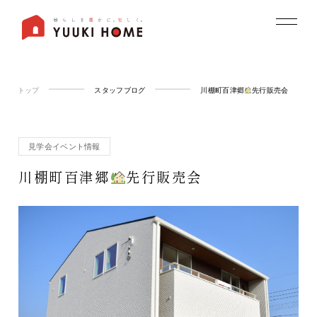
トップ
スタッフブログ
川棚町百津郷
先行販売会
見学会イベント情報
川棚町百津郷
先行販売会