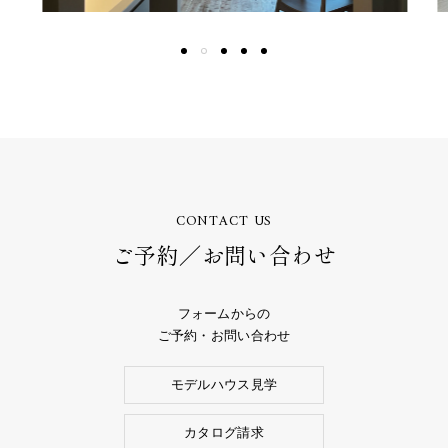
CONTACT US
ご予約／お問い合わせ
フォームからの
ご予約・お問い合わせ
モデルハウス見学
カタログ請求