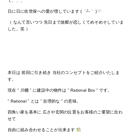
て、、、
日に日に佐世保への愛が増しています ( ´ސު｀ )
（ なんて言いつつ 先日まで故郷が恋しくてめそめそしていま
した。笑 ）
本日は 前回に引き続き 当社のコンセプトをご紹介いたしま
す。
現在 ” 川棚 ” に建設中の物件は ” Rational Box ” です。
”
Rational ” とは ” 合理的な ” の意味。
四角い家を基本に 広さや玄関の位置をお客様のご要望に合わ
せて
自由に組み合わせることが出来ます