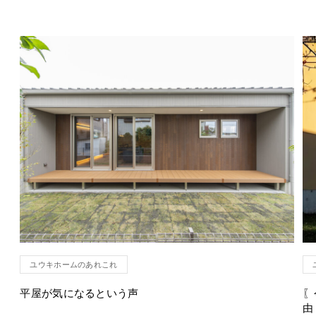
ユウキホームのあれこれ
平屋が気になるという声
〖
由