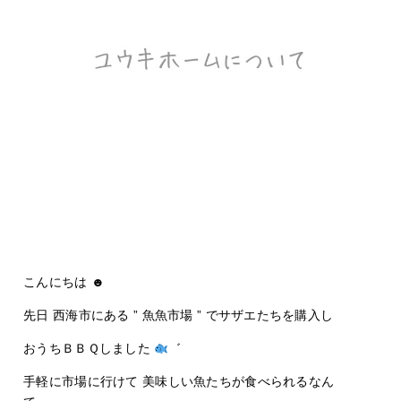
こんにちは ☻
先日 西海市にある ” 魚魚市場 ” でサザエたちを購入し
おうちＢＢＱしました
゛
手軽に市場に行けて 美味しい魚たちが食べられるなん