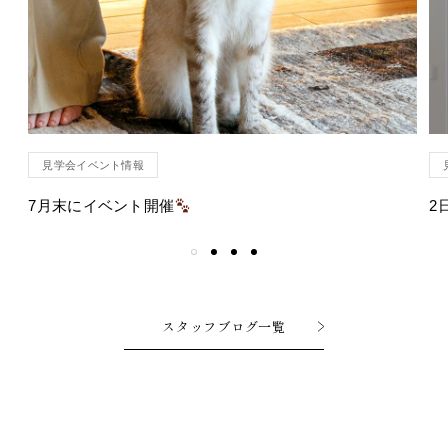
見学会イベント情報
7月末にイベント開催
2
スタッフブログ一覧