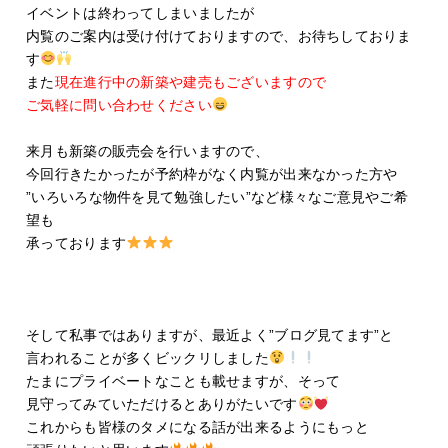
イベントは終わってしまいましたが
内覧のご案内は受け付けておりますので、お待ちしておりま
す
また
現在進行中の新築や建売もございますので
ご気軽に問い合わせください
来月も新築の販売会を行いますので、
今回行きたかったが予約枠がなく内覧が出来なかった方や
”いろいろな物件を見て勉強したい”など様々なご意見やご希
望も
承っております
そして私事ではありますが、最近よく”ブログ見てます”と
言われることが多くビックリしました
たまにプライベートなことも載せますが、そって
見守ってみていただけるとありがたいです
これからも皆様のタメになる話が出来るようにもっと