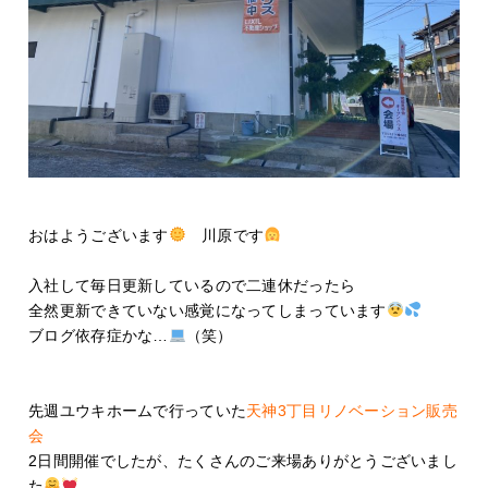
おはようございます
川原です
入社して毎日更新しているので二連休だったら
全然更新できていない感覚になってしまっています
ブログ依存症かな…
（笑）
先週ユウキホームで行っていた
天神3丁目リノベーション販売
会
2日間開催でしたが、たくさんのご来場ありがとうございまし
た