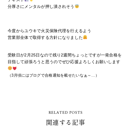
分厚さにメンタルが押し潰されそう
今度からユウキで火災保険代理を行えるよう
営業部全体で取得する方針になりました
受験日が2月25日なので残り2週間ちょっとですが一発合格を
目指して頑張ろうと思うのでぜひ応援よろしくお願いします
（3月頃にはブログで合格通知を載せたいなぁ～…）
RELATED POSTS
関連する記事