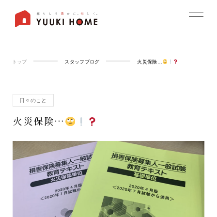
トップ
スタッフブログ
火災保険…
日々のこと
火災保険…