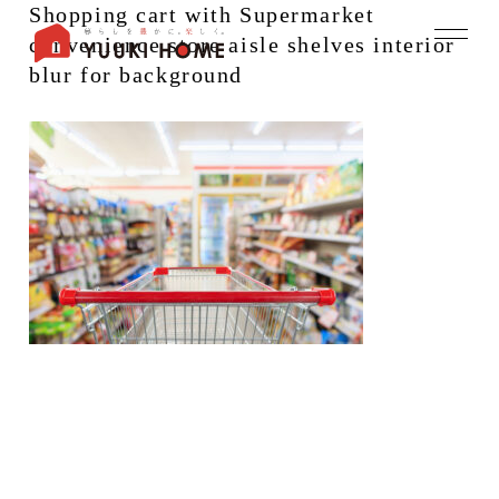
Shopping cart with Supermarket
convenience store aisle shelves interior
blur for background