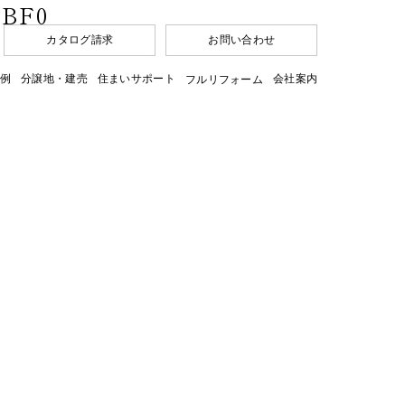
4BF0
カタログ請求
お問い合わせ
例
分譲地・建売
住まいサポート
会社案内
フルリフォーム