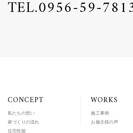
TEL.
0956-59-781
CONCEPT
WORKS
私たちの想い
施工事例
家づくりの流れ
お施主様の声
住宅性能