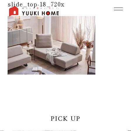
slide_top-18_720x
PICK UP