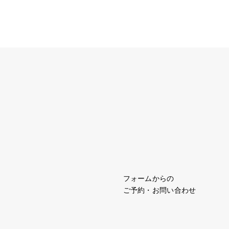
フォームからの
ご予約・お問い合わせ