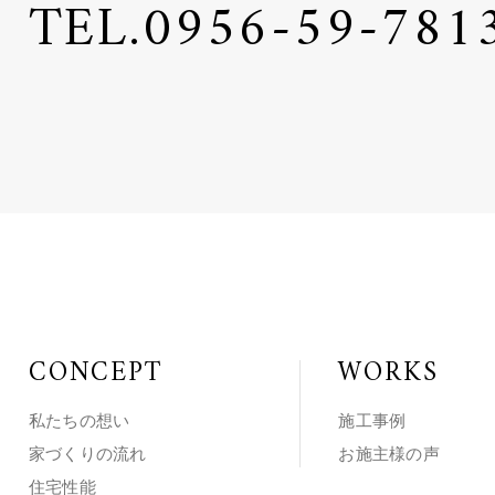
TEL.
0956-59-781
CONCEPT
WORKS
私たちの想い
施工事例
家づくりの流れ
お施主様の声
住宅性能