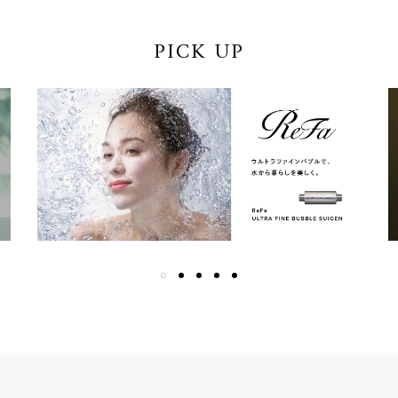
PICK UP