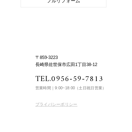
フルリフォーム
〒859-3223
長崎県佐世保市広田1丁目38-12
TEL.
0956-59-7813
営業時間｜9:00~18:00
（土日祝日営業）
プライバシーポリシー