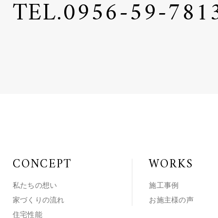
TEL.
0956-59-781
CONCEPT
WORKS
私たちの想い
施工事例
家づくりの流れ
お施主様の声
住宅性能