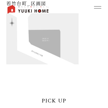
若竹台町_区画図
PICK UP