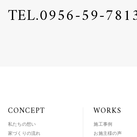
TEL.
0956-59-781
CONCEPT
WORKS
私たちの想い
施工事例
家づくりの流れ
お施主様の声