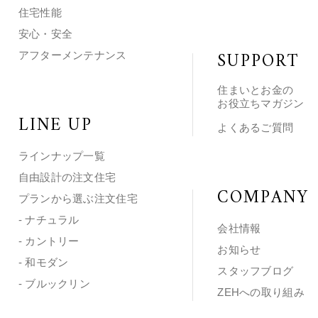
住宅性能
安心・安全
SUPPORT
アフターメンテナンス
住まいとお金の
お役立ちマガジン
LINE UP
よくあるご質問
ラインナップ一覧
自由設計の注文住宅
COMPANY
プランから選ぶ注文住宅
- ナチュラル
会社情報
- カントリー
お知らせ
- 和モダン
スタッフブログ
- ブルックリン
ZEHへの取り組み