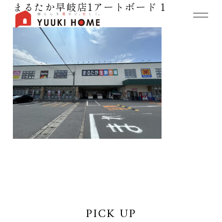
まるたか早岐店1アートボード 1
PICK UP