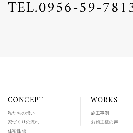
TEL.
0956-59-781
CONCEPT
WORKS
私たちの想い
施工事例
家づくりの流れ
お施主様の声
住宅性能