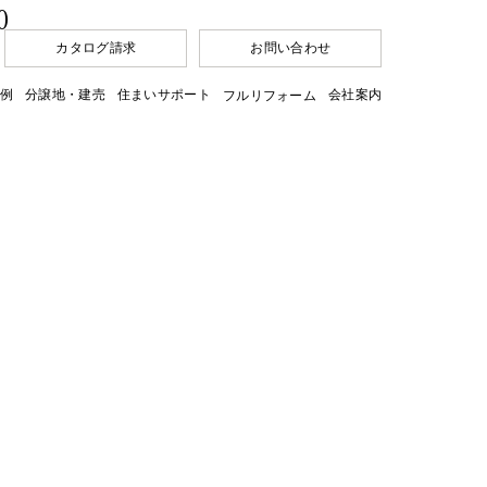
0
カタログ請求
お問い合わせ
例
分譲地・建売
住まいサポート
会社案内
フルリフォーム