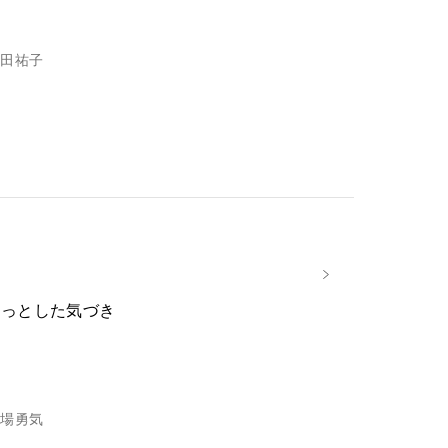
田祐子
ょっとした気づき
場勇気