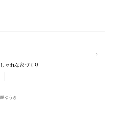
おしゃれな家づくり
縣ゆうき