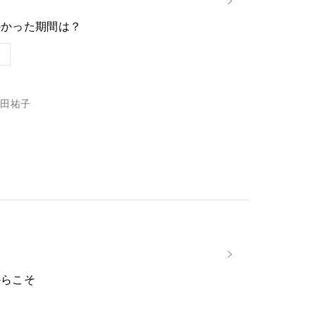
かかった期間は？
田祐子
からこそ