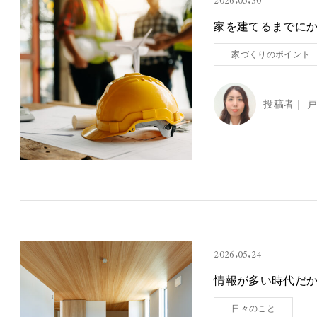
2026.05.30
家を建てるまでに
家づくりのポイント
投稿者｜
戸
2026.05.24
情報が多い時代だ
日々のこと