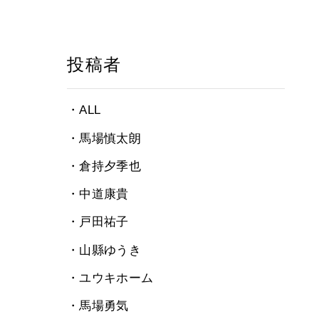
投稿者
・ALL
・馬場慎太朗
・倉持夕季也
・中道康貴
・戸田祐子
・山縣ゆうき
・ユウキホーム
・馬場勇気